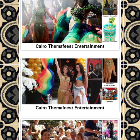
Cairo Themafeest Entertainment
Cairo Themafeest Entertainment