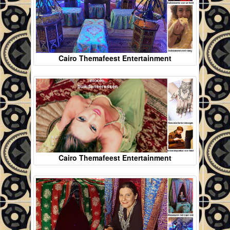
Cairo Themafeest Entertainment
Cairo Themafeest Entertainment