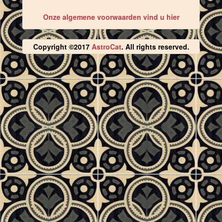
Onze algemene voorwaarden vind u hier
Copyright ©2017
AstroCat
. All rights reserved.