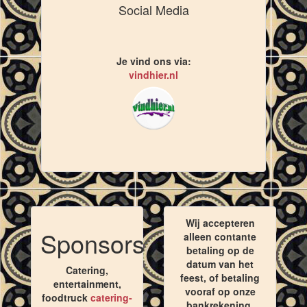
Social Media
Je vind ons via:
vindhier.nl
Wij accepteren
Sponsors
alleen contante
betaling op de
datum van het
Catering,
feest, of betaling
entertainment,
vooraf op onze
foodtruck
catering-
bankrekening,