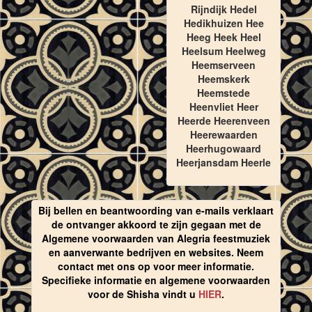
Rijndijk Hedel
Hedikhuizen Hee
Heeg Heek Heel
Heelsum Heelweg
Heemserveen
Heemskerk
Heemstede
Heenvliet Heer
Heerde Heerenveen
Heerewaarden
Heerhugowaard
Heerjansdam Heerle
Bij bellen en beantwoording van e-mails verklaart
de ontvanger akkoord te zijn gegaan met de
Algemene voorwaarden van Alegria feestmuziek
en aanverwante bedrijven en websites. Neem
contact met ons op voor meer informatie.
Specifieke informatie en algemene voorwaarden
voor de Shisha vindt u
HIER
.