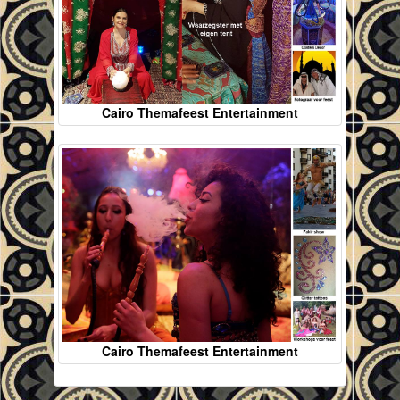
Cairo Themafeest Entertainment
Cairo Themafeest Entertainment