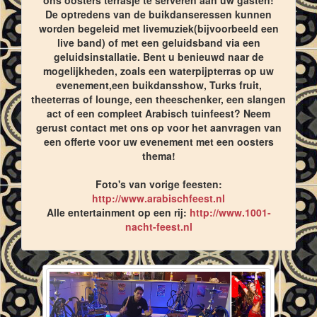
ons oosters terrasje te serveren aan uw gasten!
De optredens van de buikdanseressen kunnen
worden begeleid met livemuziek(bijvoorbeeld een
live band) of met een geluidsband via een
geluidsinstallatie. Bent u benieuwd naar de
mogelijkheden, zoals een waterpijpterras op uw
evenement,een buikdansshow, Turks fruit,
theeterras of lounge, een theeschenker, een slangen
act of een compleet Arabisch tuinfeest? Neem
gerust contact met ons op voor het aanvragen van
een offerte voor uw evenement met een oosters
thema!
Foto's van vorige feesten:
http://www.arabischfeest.nl
Alle entertainment op een rij:
http://www.1001-
nacht-feest.nl